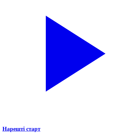
Нарешті старт