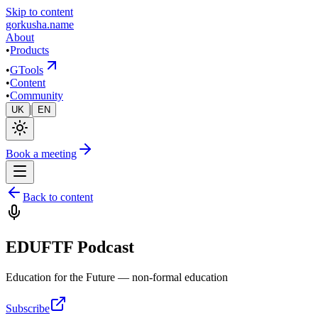
Skip to content
gorkusha
.name
About
•
Products
•
GTools
•
Content
•
Community
|
UK
EN
Book a meeting
Back to content
EDUFTF Podcast
Education for the Future — non-formal education
Subscribe