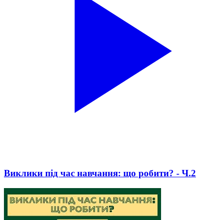
Виклики під час навчання: що робити? - Ч.2