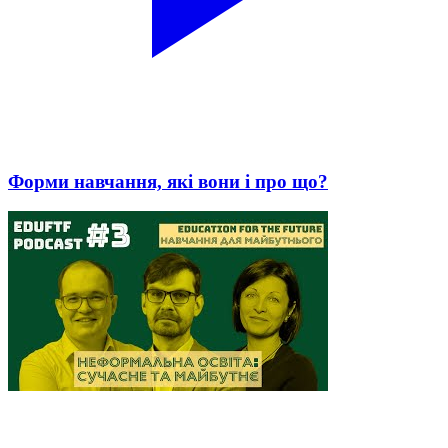
Форми навчання, які вони і про що?