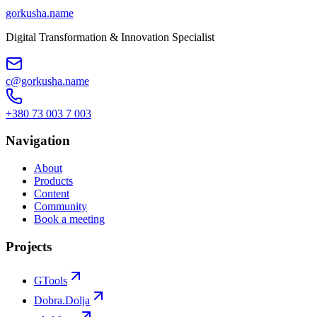
gorkusha
.name
Digital Transformation & Innovation Specialist
c@gorkusha.name
+380 73 003 7 003
Navigation
About
Products
Content
Community
Book a meeting
Projects
GTools
Dobra.Dolja