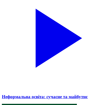
Неформальна освіта: сучасне та майбутнє